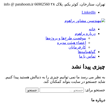
تهران، ستارخان، کوثر یکم، پلاک ۲۸
66902560
info @ parahoom.ir
LinkedIn
خانه
درباره پراهوم
موقعیت طرح‌ها و پروژه‌ها
اعضاء هیئت مدیره
کارفرمایان
گواهینامه‌ها
تماس با ما
چیزی پیدا نشد
به نظر می رسد ما نمی توانیم چیزی را به دنبالش هستید پیدا کنیم.
شاید جستجو در سایت بتواند کمکتان کند.
جستجو برای:
درباره ما