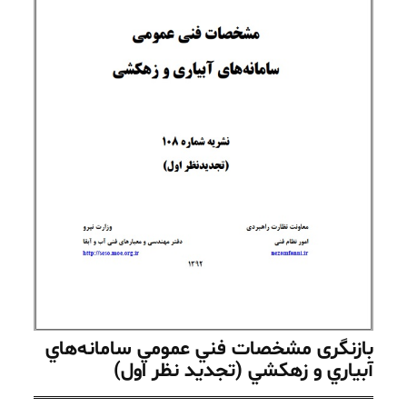
بازنگری مشخصات فني عمومي سامانه‌هاي
آبياري و زهكشي (تجديد نظر اول)