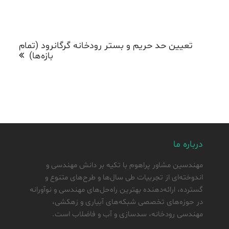
راهبری
نوشته
تعیین حد حریم و بستر رودخانه گرگانرود (تمام
بازه‌ها)
درباره ما
مهندسین مشاور پراهوم با تکیه بر دانش مهندسی و
اندوخته‌ای از تجربیات طی سال‌ها و طرح‌های متنوع و
گسترده، ارائه‌دهنده بهترین راه‌حل‌های مهندسی و نوآورانه
در حوزه‌های تخصصی شبکه‌های آبیاری و زهکشی،
مهندسی رودخانه، سدسازی و آب و فاضلاب است.