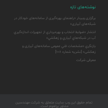
نوشته‌های تازه
برگزاری وبینار «راهنمای بهره‌گیری از سامانه‌های خودکار در
شبکه‌های آبیاری»
انتشار «ضوابط انتخاب و بهره‌برداري از تجهيزات اندازه‌گيري
آب در شبكه‌هاي آبياري و زهكشي»
بازنگري «مشخصات فني عمومی سامانه‌های آبياری و
زهكشی» [نشريه شماره ۱۰۸]
معرفی شرکت
تمام حقوق اين وب سايت متعلق به شركت مهندسين
مشاور پراهوم است.