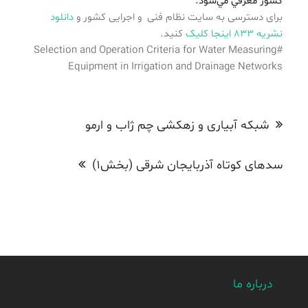
كشور معرفي مي‌شود.
برای دسترسی به سایت نظام فنی و اجرایی کشور و
دانلود
نشریه ۸۳۳ اینجا کلیک
کنید.
#Selection and Operation Criteria for Water Measuring
Equipment in Irrigation and Drainage Networks
راهبری
نوشته
شبکه آبیاری و زهکشی چم ژاب و ارمو
سدهای کوتاه آذربایجان شرقی (بخش۱)
درباره ما