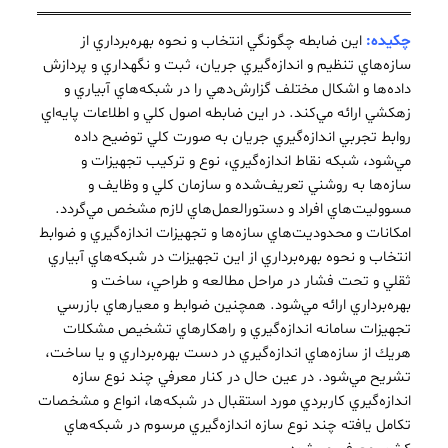
چکیده:
اين ضابطه چگونگي انتخاب و نحوه بهره‌برداري از
سازه‌‌هاي تنظيم و اندازه‌گيري جريان، ثبت و نگهداري و پردازش
داده‌‌ها و اشكال مختلف گزارش‌‌دهي را در شبكه‌هاي آبياري و
زهكشي ارائه مي‌‌كند. در اين ضابطه اصول كلي و اطلاعات پايه‌‌اي
روابط تجربي اندازه‌گيري جريان به صورت كلي توضيح داده
مي‌شود، شبكه نقاط اندازه‌گيري، نوع و تركيب تجهيزات و
سازه‌‌ها به روشني تعريف‌شده و سازمان كلي و وظايف و
مسووليت‌‌هاي افراد و دستورالعمل‌‌هاي لازم مشخص مي‌گردد.
امكانات و محدوديت‌هاي سازه‌ها و تجهيزات اندازه‌گيري و ضوابط
انتخاب و نحوه بهره‌برداري از اين تجهيزات در شبكه‌هاي آبياري
ثقلي و تحت فشار در مراحل مطالعه و طراحي، ساخت و
بهره‌برداري ارائه مي‌شود. همچنين ضوابط و معيارهاي بازرسي
تجهيزات سامانه اندازه‌گيري و راهكارهاي تشخيص مشكلات
هريك از سازه‌هاي اندازه‌گيري در دست بهره‌برداري و يا ساخت،
تشريح مي‌شود. در عين حال در كنار معرفي چند نوع سازه
اندازه‌گيري كاربردي مورد استقبال در شبكه‌ها، انواع و مشخصات
تكامل يافته چند نوع سازه اندازه‌گيري مرسوم در شبكه‌هاي