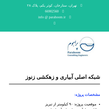
تهران، ستارخان، کوثر یکم، پلاک ۲۸
66902560
info @ parahoom.ir
LinkedIn
شبکه اصلی آبیاری و زهکشی زنوز
مشخصات پروژه:
موقعیت پروژه: ۹۰ کیلومتر از تبریز