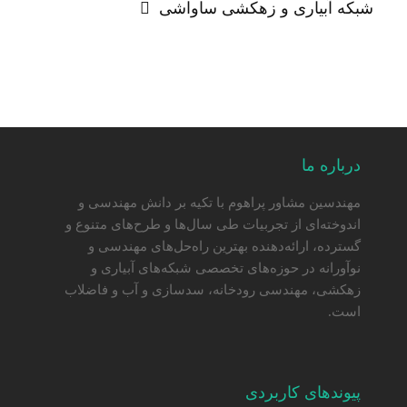
شبکه آبیاری و زهکشی ساواشی
درباره ما
مهندسین مشاور پراهوم با تکیه بر دانش مهندسی و
اندوخته‌ای از تجربیات طی سال‌ها و طرح‌های متنوع و
گسترده، ارائه‌دهنده بهترین راه‌حل‌های مهندسی و
نوآورانه در حوزه‌های تخصصی شبکه‌های آبیاری و
زهکشی، مهندسی رودخانه، سدسازی و آب و فاضلاب
است.
پیوندهای کاربردی