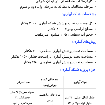
کارفرما: آب منطقه ای آذربایجان شرقی
مرحله مطالعاتی: مطالعات مرحله اول، دوم و سوم
مشخصات شبکه آبیاری:
کل مساحت تحت پوشش شبکه آبیاری: ۲۰۰۰ هکتار
سطح اراضی بهبود: ۲۰۰۰ هکتار
حجم آب سطحی: ۱۰/۵ میلیون مترمکعب
روش‌های آبیاری:
مساحت تحت پوشش آبیاری سطحی: ۷۰۰ هکتار
مساحت تحت پوشش آبیاری بارانیتحت فشار: ۱۰۵۰ هکتار
مساحت تحت پوشش آبیاری قطره‌ای: ۴۵۰ هکتار
اجزاء پروژه شبکه آبیاری:
سد خاکی کوتاه
شبکه آبیاری:
سد انحرفی:
چوخورزمی:
طول سرریز: ۲۵ متر
نوع: خاکی با هسته
طول کانال اصلی: ۳۴۰ متر
حجم آبگیر: ۲
رسی
طول لوله فولادی: ۱۲
مترمکعب بر ثانیه