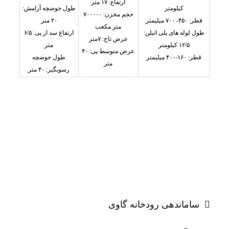
ارتفاع: ۱۷ متر
کیلومتر
طول حوضچه آرامش:
حجم مخزن: ۷۰۰۰۰۰
قطر: ۴۵۰- ۷۰۰ میلیمتر
۲۰ متر
متر مکعب
طول لوله های پلی اتیلن:
ارتفاع سد از پی: ۶/۵
عرض تاج: ۷متر
۱۲/۵ کیلومتر
متر
عرض متوسط پی: ۴۰
قطر: ۱۶۰-۴۰۰ میلیمتر
طول حوضچه
متر
رسوبگیر: ۴۰ متر
راهبری
نوشته
ساماندهی رودخانه گاوی